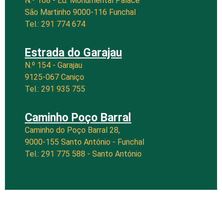
N.º 108 - Ed. Monumental Palace
São Martinho 9000-116 Funchal
Tel.: 291 774 674
Estrada do Garajau
N.º 154 - Garajau
9125-067 Caniço
Tel.: 291 935 755
Caminho Poço Barral
Caminho do Poço Barral 28,
9000-155 Santo António - Funchal
Tel.: 291 775 588 - Santo António