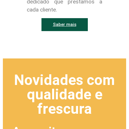
dedicado que prestamos a
cada cliente.
Saber mais
Novidades com
qualidade e
frescura